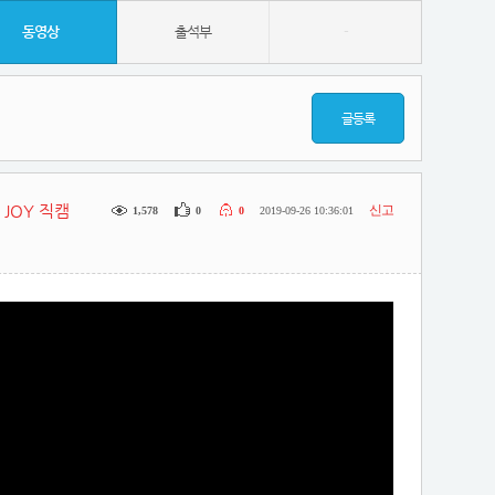
동영상
출석부
-
글등록
] JOY 직캠
신고
1,578
0
0
2019-09-26 10:36:01