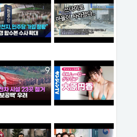
픽도리
순대국
“6·3 지방선거 앞두고 신천지 민주당 가입 정황”…합수본, 수사 확대
0:41 할아버지 대담한거보소 영압지리네
와꾸대장봉준
오쿠오쿠오타쿠
가좀 말려봐라 ㅋ
【4Kムービーグラビア】OL×コスプレイヤーの二刀流ヒロイン #大原円香 ちゃんが再登場！“殻を破る”をテーマに可愛らしさも破壊力もパワーアップした水着撮影に最高画質で没入密着！【メイキング】
떨어진원숭이
손나은