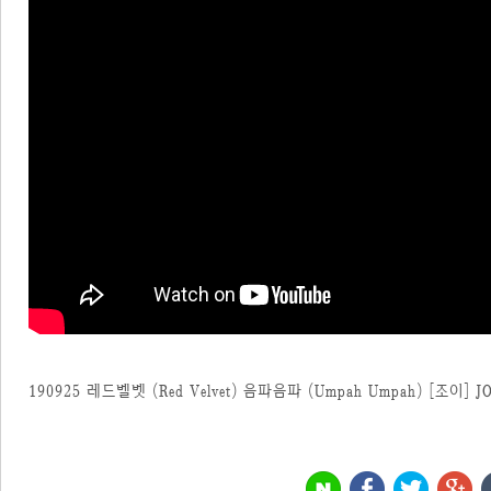
190925 레드벨벳 (Red Velvet) 음파음파 (Umpah Umpah) [조이] J