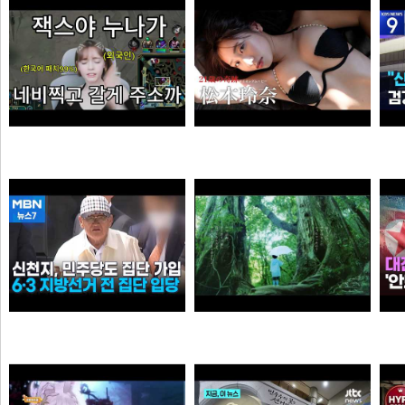
극혐
물음표
엘프녀가 롤하다 극대노하게된 이유
【#松本玲奈】話題のショートドラマ出演女優が待望の水着グラビアに挑戦！――デジタル写真集『21歳の奇跡』好評発売中！ Reina Matsumoto
오타쿠
타짜신정환
신천지, 6·3 지방선거 전 민주당 집단 입당…수도권 지역
[원작] 지금 만나러 갑니다 OST -시간을 넘어서
누
떨어진원숭이
아이언맨