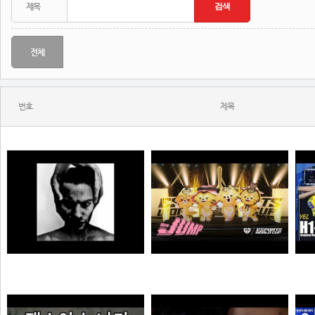
전체
번호
제목
MONSTA - Holdin' On (Skrillex & Nero Remix)
젠랑이
N
N
극혐
물음표