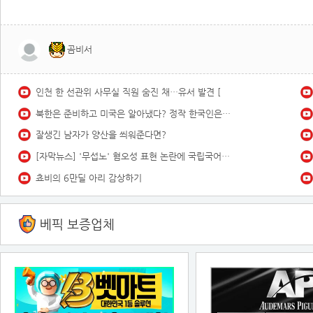
곰비서
인천 한 선관위 사무실 직원 숨진 채…유서 발견 [
북한은 준비하고 미국은 알아냈다? 정작 한국인은 아무것도 모르는 상황
잘생긴 남자가 양산을 씌워준다면?
[자막뉴스] '무섭노' 혐오성 표현 논란에 국립국어원이 내놓은 답변 / YTN
쵸비의 6만딜 아리 감상하기
베픽 보증업체