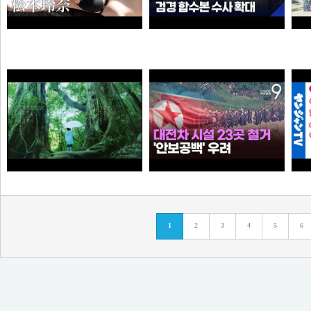
“6·3 지방선거 앞두고 신천지 민주당 가입 정황”…합수본, 수사 확대
【#松本玲奈】話題のショートドラマ出演女優が待望の水着グラビアに挑戦！――デジタル写真集『21歳の奇跡』好評発売中！ Reina Matsumoto
와꾸대장봉준
타짜신정환
[원작] 지금 만나러 갑니다 OST -시간을 넘어서
누가좀 말려봐라 ㅋ
1
2
3
4
5
6
아이언맨
떨어진원숭이