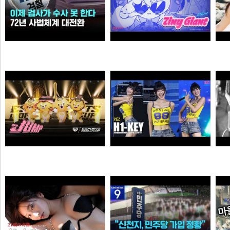
이제 검사가 직접 수사 못 한다…72년 사법체계 대전환421421
자오 EP 「Tiny Giant」 | 젠레스 존 제로
가습기
픽샤워
젠랑이
하이키 옐 직캠 #YEL #H1KEY @260731 정읍물빛축제 ♬ 여름이었다 (Summer Was You)
듣
물음표
픽도리