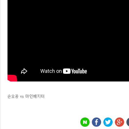
손오공 vs 마인베지터