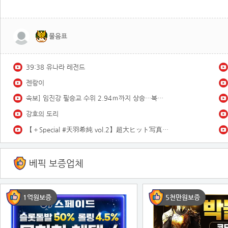
물음표
39:38 유나라 레전드
젠랑이
속보] 임진강 필승교 수위 2.94ｍ까지 상승…북한 황강댐 방류 추정
강호의 도리
【＋Special #天羽希純 vol.2】超大ヒット写真集『BONUS』から、さらなる禁断カット＆ムービーを初公開!!＜2026年4月後期＞
베픽 보증업체
1억원보증
5천만원보증