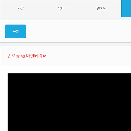
자유
유머
연예인
목록
손오공 vs 마인베지터