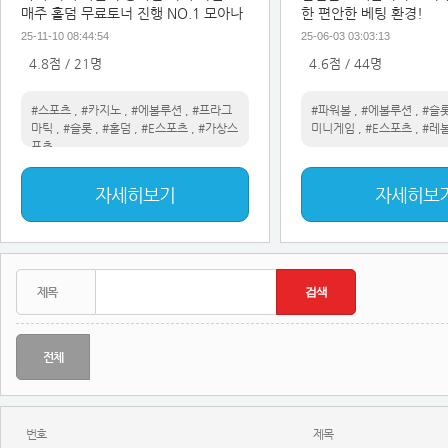
매주 홀덤 무료토너 진행 NO.1 모아나
한 편안한 베팅 환경!
25-11-10 08:44:54
25-06-03 03:03:13
4.8점 / 21명
4.6점 / 44명
#스포츠
,
#카지노
,
#에볼루션
,
#프라그
#파워볼
,
#에볼루션
,
#슬
마틱
,
#슬롯
,
#홀덤
,
#E스포츠
,
#가상스
미니게임
,
#E스포츠
,
#레
포츠
자세히보기
자세히보
전체
번호
제목