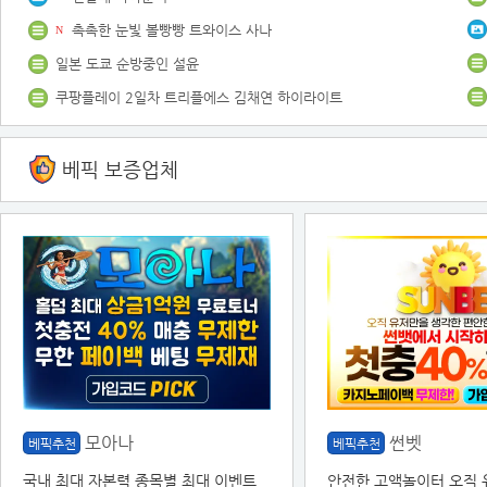
촉촉한 눈빛 볼빵빵 트와이스 사나
N
일본 도쿄 순방중인 설윤
쿠팡플레이 2일차 트리플에스 김채연 하이라이트
베픽 보증업체
모아나
썬벳
베픽추천
베픽추천
국내 최대 자본력 종목별 최대 이벤트
안전한 고액놀이터 오직 