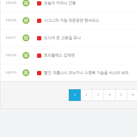
오늘자 카리나 근황
168199
N
시그니처 지원 위문공연 팬서비스
168198
N
드디어 뜬 고화질 유나
168197
N
트리플에스 김채연
168196
N
빨간 크롭나시 모노키니 수영복 가슴골 씨스타 보라
168195
N
1
2
3
4
5
6