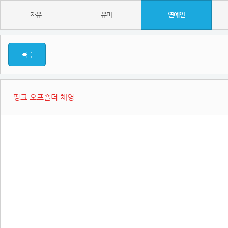
자유
유머
연예인
목록
핑크 오프숄더 채영