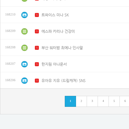
트와이스 미나 SK
168210
N
에스파 카리나 건강미
168209
N
부산 워터밤 최예나 인사말
168208
N
한지원 아나운서
168207
N
유아유 지유 (드림캐쳐) SNS
168206
N
1
2
3
4
5
6