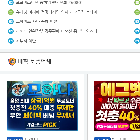
프로미스나인 송하영 팬사인회 260801
츄리닝 바지에 검정나시만 입어도 고급진 트와이스 미나
트와이스 사나 공항 패션
리센느 안원잘부 경주편에 나오신 종부님 인스타
하투하 이안
베픽 보증업체