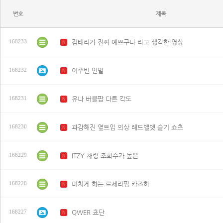
번호
제목
김태리가 진짜 예쁘구나 라고 생각한 영상
168233
N
이주빈 인별
168232
N
유나 버블팝 다른 각도
168231
N
과감해진 옆트임 의상 레드벨벳 슬기 쇼츠
168230
N
ITZY 채령 조회수가 높은
168229
N
미치게 하는 르세라핌 카즈하
168228
N
QWER 쵸단
168227
N