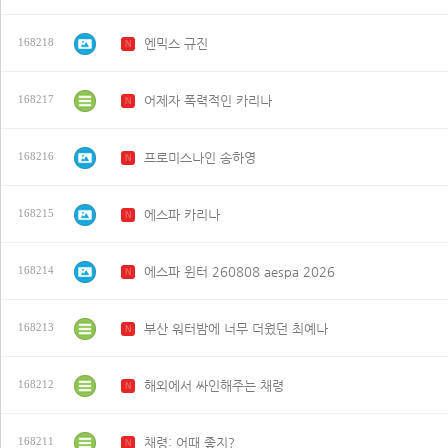
엔믹스 규진
168218
N
어제자 폭력적인 카리나
168217
N
프로미스나인 송하영
168216
N
에스파 카리나
168215
N
에스파 윈터 260808 aespa 2026
168214
N
부산 워터밤에 너무 더웠던 최예나
168213
N
해외에서 싸인해주는 채령
168212
N
채령: 어때 좋지?
168211
N