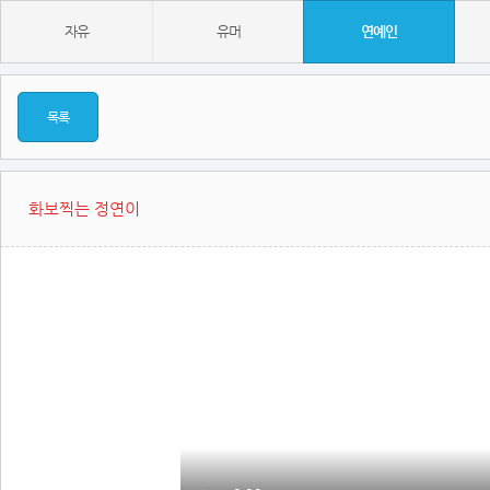
자유
유머
연예인
목록
화보찍는 정연이