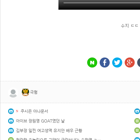
수지 ㄷㄷ
극혐
주시은 아나운서
N
아이브 장원영 GOAT였던 날
김부장 일찐 여고생역 유지안 배우 근황
현란한 손놀림으로 고양이 극락보내는 송하영 ㅋㅋ (프로미스나인)