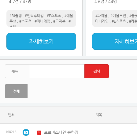
4.7점 / 47명
4.6점 / 44명
#BJ솔랭
,
#벤픽후마감
,
#E스포츠
,
#에볼
#파워볼
,
#에볼루션
,
#슬
루션
,
#스포츠
,
#미니게임
,
#고자본
,
#
미니게임
,
#E스포츠
,
#레
홀덤
자세히보기
자세히보
전체
번호
제목
프로미스나인 송하영
168216
N