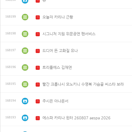
츄
N
오늘자 카리나 근황
168199
N
시그니처 지원 위문공연 팬서비스
168198
N
드디어 뜬 고화질 유나
168197
N
트리플에스 김채연
168196
N
빨간 크롭나시 모노키니 수영복 가슴골 씨스타 보라
168195
N
주시은 아나운서
168194
N
에스파 카리나 윈터 260807 aespa 2026
168193
N