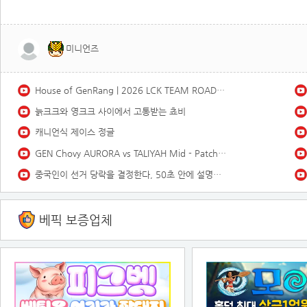
미니언즈
House of GenRang | 2026 LCK TEAM ROADSHOW GEN.G HOMESTAND
늙크크와 영크크 사이에서 고통받는 쵸비
캐니언식 제이스 정글
GEN Chovy AURORA vs TALIYAH Mid - Patch 26.13 KR Ranked | lolrec
중국인이 선거 당락을 결정한다, 50초 안에 설명하기
베픽 보증업체