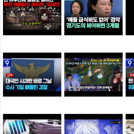
북한에 그나마 남아 있었던 민주주의가 완전히 삭제되고 김일성이 권력을 잡게 된 결정적인 사건
살다살다 미애가 불쌍해 보이는 날도 있구나 ㅋㅋㅋㅋ
추
오타쿠
손예진
[단독] ‘장윤기’ 논란인데…‘경찰관 뺑소니’ 수사 빼돌린 경찰
Welcome, GEN G Peyz
크롬
소주반샷