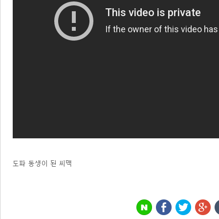
도파 동생이 된 씨맥