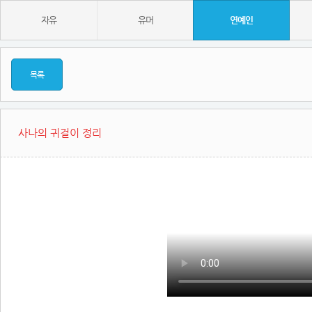
자유
유머
연예인
목록
사나의 귀걸이 정리