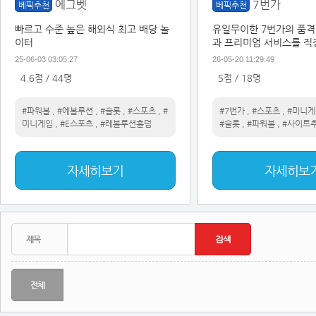
에그벳
7번가
베픽추천
베픽추천
빠르고 수준 높은 해외식 최고 배당 놀
유일무이한 7번가의 품격
이터
과 프리미엄 서비스를 직
25-06-03 03:05:27
26-05-20 11:29:49
4.6점 / 44명
5점 / 18명
#파워볼
,
#에볼루션
,
#슬롯
,
#스포츠
,
#
#7번가
,
#스포츠
,
#미니게
미니게임
,
#E스포츠
,
#레볼루션홀덤
#슬롯
,
#파워볼
,
#사이트
자세히보기
자세히보
전체