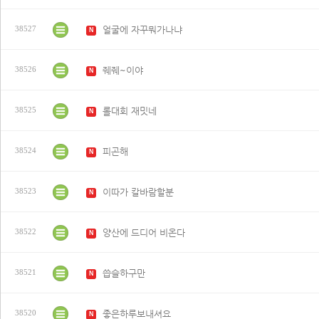
얼굴에 자꾸뭐가나냐
38527
N
줴줴~이야
38526
N
롤대회 재밋네
38525
N
피곤해
38524
N
이따가 칼바람할분
38523
N
양산에 드디어 비온다
38522
N
씁슬하구만
38521
N
좋은하루보내셔요
38520
N