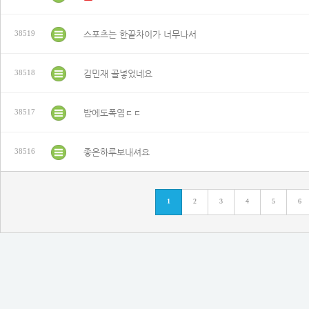
스포츠는 한끝차이가 너무나서
38519
김민재 골넣었네요
38518
밤에도폭염ㄷㄷ
38517
좋은하루보내셔요
38516
1
2
3
4
5
6