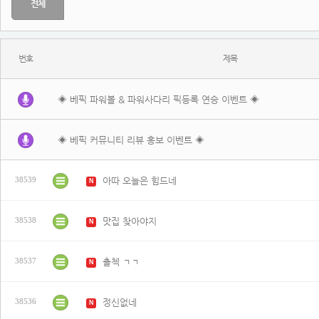
전체
번호
제목
◈ 베픽 파워볼 & 파워사다리 픽등록 연승 이벤트 ◈
◈ 베픽 커뮤니티 리뷰 홍보 이벤트 ◈
아따 오늘은 힘드네
38539
N
맛집 찾아야지
38538
N
출첵 ㄱㄱ
38537
N
정신없네
38536
N