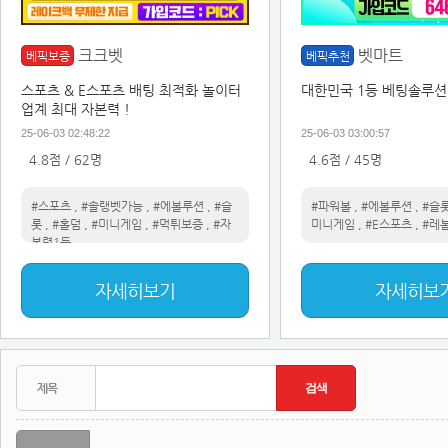
크크벳
벳마트
베픽보증
베픽추천
스포츠 & E스포츠 배팅 최적화 놀이터
대한민국 1등 베팅솔루션
업계 최대 자본력 !
25-06-03 02:48:22
25-06-03 03:00:57
4.8점 / 62명
4.6점 / 45명
#스포츠
,
#솔랭벳가능
,
#에볼루션
,
#슬
#파워볼
,
#에볼루션
,
#슬
롯
,
#홀덤
,
#미니게임
,
#먹튀보증
,
#자
미니게임
,
#E스포츠
,
#레
본력1등
자세히보기
자세히보