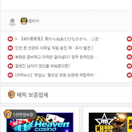
곰비서
【#白濱美兎】変わらぬあどけなさから、こぼれおちる色気。――デジタル写真集『あの日の約束、大人の答え。』好評発売中！ Miu Shirahama
N
인천 한 선관위 사무실 직원 숨진 채…유서 발견 [
북한은 준비하고 미국은 알아냈다? 정작 한국인은 아무것도 모르는 상황
잘생긴 남자가 양산을 씌워준다면?
[자막뉴스] '무섭노' 혐오성 표현 논란에 국립국어원이 내놓은 답변 / YTN
베픽 보증업체
5천만원보증