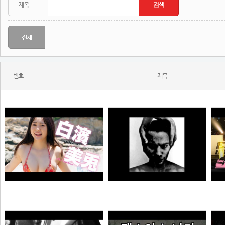
전체
번호
제목
MONSTA - Holdin' On (Skrillex & Nero Remix)
젠
【#白濱美兎】変わらぬあどけなさから、こぼれおちる色気。――デジタル写真集『あの日の約束、大人の答え。』好評発売中！ Miu Shirahama
N
극혐
곰비서