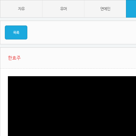
자유
유머
연예인
목록
한효주