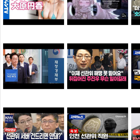
Call Of Silence - Clear Sky remix • Cover: Mirai | Atack on titan ost | Cover - Vtuber
【4Kムービーグラビア】OL×コスプレイヤーの二刀流ヒロイン #大原円香 ちゃんが再登場！“殻を破る”をテーマに可愛らしさも破壊力もパワーアップした水着撮影に最高画質で没入密着！【メイキング】
타짜신정환
손나은
"이제 선관위 해명 못 믿어요" 뒤집어진 주진우 무슨 일이길래
李 아파트 근저당 비판 재경부 게시글 당일 삭제…"대출 막더니 내로남불"
타짜신정환
애플