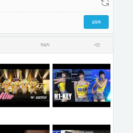
글등록
작성자
시간
랑이
하이키 옐 직캠 #YEL #H1KEY @260731 정읍물빛축제 ♬ 여름이었다 (Summer Was You)
물음표
픽도리