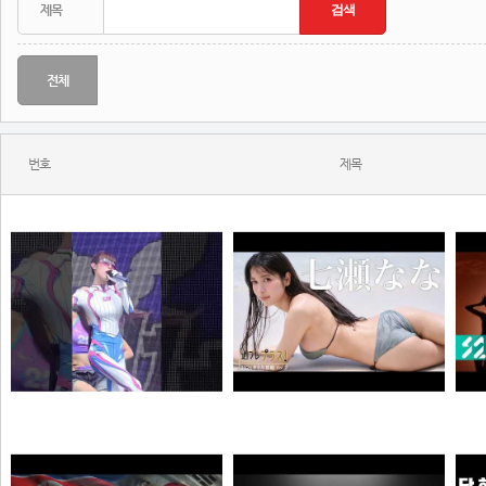
전체
번호
제목
추천시 여자칭구
【＋Special #七瀬なな vol.2】大ヒット1st写真集『みつめて。』から、完全未公開カット＆写真集未収録の衣装をお届け!!＜2026年8月前期＞
N
N
N
픽샤워
곰비서