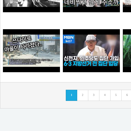
듣게
엘프녀가 롤하다 극대노하게된 이유
순대국
오타쿠
0:41 할아버지 대담한거보소 영압지리네
신천지, 6·3 지방선거 전 민주당 집단 입당…수도권 지역
1
2
3
4
5
6
오쿠오쿠오타쿠
떨어진원숭이