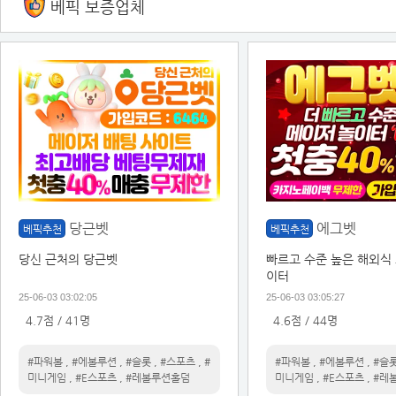
베픽 보증업체
당근벳
에그벳
베픽추천
베픽추천
당신 근처의 당근벳
빠르고 수준 높은 해외식 
이터
25-06-03 03:02:05
25-06-03 03:05:27
4.7점 / 41명
4.6점 / 44명
#파워볼
,
#에볼루션
,
#슬롯
,
#스포츠
,
#
#파워볼
,
#에볼루션
,
#슬
미니게임
,
#E스포츠
,
#레볼루션홀덤
미니게임
,
#E스포츠
,
#레