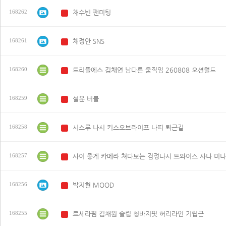
채수빈 팬미팅
168262
N
채정안 SNS
168261
N
트리플에스 김채연 남다른 움직임 260808 오션월드
168260
N
설윤 버블
168259
N
시스루 나시 키스오브라이프 나띠 퇴근길
168258
N
사이 좋게 카메라 쳐다보는 검정나시 트와이스 사나 미나
168257
N
박지현 MOOD
168256
N
르세라핌 김채원 슬림 청바지핏 허리라인 기립근
168255
N