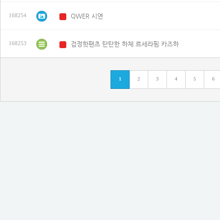
QWER 시연
168254
N
검정핫팬츠 탄탄한 하체 르세라핌 카즈하
168253
N
1
2
3
4
5
6