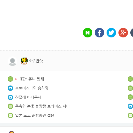
소주반샷
ITZY 유나 뒷태
N
프로미스나인 송하영
진달래 아나운서
촉촉한 눈빛 볼빵빵 트와이스 사나
일본 도쿄 순방중인 설윤