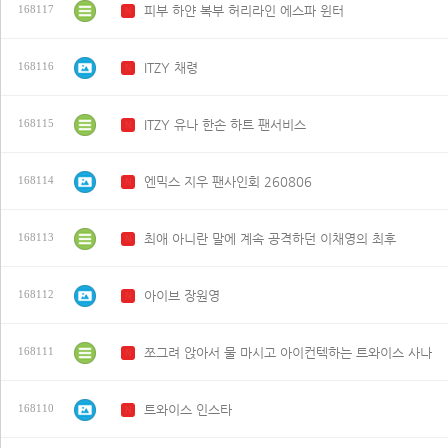
피부 하얀 복부 허리라인 에스파 윈터
168117
N
ITZY 채령
168116
N
ITZY 유나 한손 하트 팬서비스
168115
N
엔믹스 지우 팬사인회 260806
168114
N
최애 아니란 말에 계속 공격하던 이채영의 최후
168113
N
아이브 장원영
168112
N
쪼그려 앉아서 물 마시고 아이컨텍하는 트와이스 사나
168111
N
트와이스 인스타
168110
N