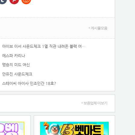
+ 게시물모음
아이브 이서 사운드체크 1열 직관 내려온 블랙 어깨끈
에스파 카리나
맹승지 미드 여신
안유진 사운드체크
스테이씨 아이사 인조인간 18호?
+ 보증업체 더보기