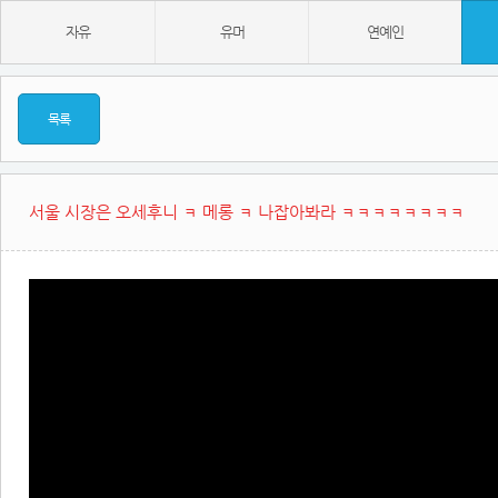
자유
유머
연예인
목록
서울 시장은 오세후니 ㅋ 메롱 ㅋ 나잡아봐라 ㅋㅋㅋㅋㅋㅋㅋㅋ