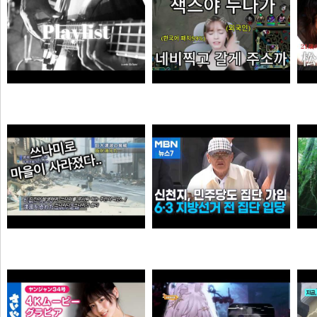
듣게
엘프녀가 롤하다 극대노하게된 이유
순대국
오타쿠
0:41 할아버지 대담한거보소 영압지리네
신천지, 6·3 지방선거 전 민주당 집단 입당…수도권 지역
오쿠오쿠오타쿠
떨어진원숭이