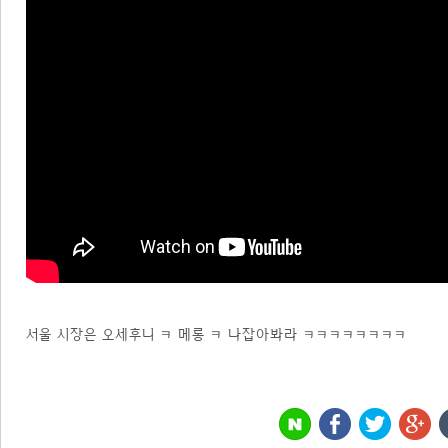
서울 시장은 오세후니 ㅋ 메롱 ㅋ 나잡아봐라 ㅋㅋㅋㅋㅋㅋㅋㅋ