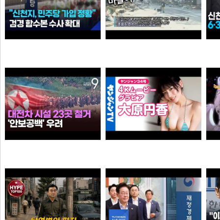
“6·3 지방선거 앞두고 신천지 민주당 가입 정황”…합수본, 수사 확대
0:41 할아버지 대담한거보소 영압지리네
와꾸대장봉준
오쿠오쿠오타쿠
누가좀 말려봐라 ㅋ
【4Kムービーグラビア】OL×コスプレイヤーの二刀流ヒロイン #大原円香 ちゃんが再登場！“殻を破る”をテーマに可愛らしさも破壊力もパワーアップした水着撮影に最高画質で没入密着！【メイキング】
떨어진원숭이
손나은