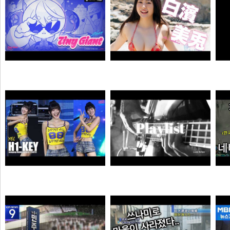
자오 EP 「Tiny Giant」 | 젠레스 존 제로
【#白濱美兎】変わらぬあどけなさから、こぼれおちる色気。――デジタル写真集『あの日の約束、大人の答え。』好評発売中！ Miu Shirahama
N
픽샤워
곰비서
하이키 옐 직캠 #YEL #H1KEY @260731 정읍물빛축제 ♬ 여름이었다 (Summer Was You)
듣게
픽도리
순대국