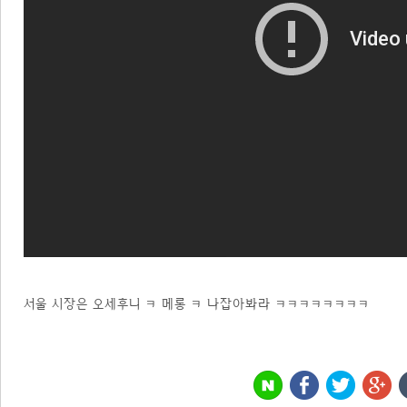
서울 시장은 오세후니 ㅋ 메롱 ㅋ 나잡아봐라 ㅋㅋㅋㅋㅋㅋㅋㅋ