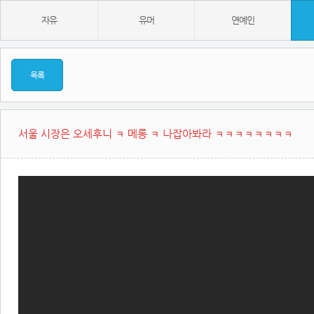
자유
유머
연예인
목록
서울 시장은 오세후니 ㅋ 메롱 ㅋ 나잡아봐라 ㅋㅋㅋㅋㅋㅋㅋㅋ