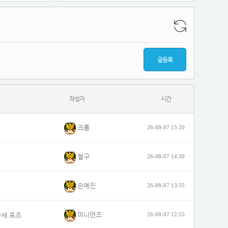
글등록
작성자
시간
크롬
26-08-07 15:20
철구
26-08-07 14:30
손예진
26-08-07 13:55
미니언즈
자세 포즈
26-08-07 12:55