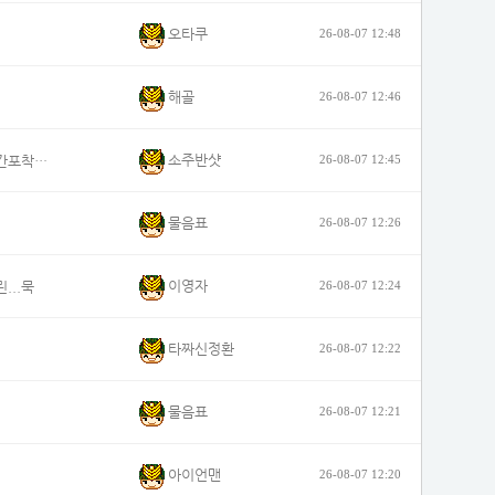
오타쿠
26-08-07 12:48
해골
26-08-07 12:46
소주반샷
[프로미스나인/PROMIS_9] 이채영 라방후 방송사고 순간포착...일어
26-08-07 12:45
물음표
26-08-07 12:26
이영자
...묵
26-08-07 12:24
타짜신정환
26-08-07 12:22
물음표
26-08-07 12:21
아이언맨
26-08-07 12:20