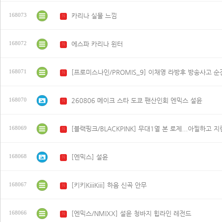
카리나 실물 느낌
168073
N
에스파 카리나 윈터
168072
N
168071
N
260806 메이크 스타 도쿄 팬산인회 엔믹스 설윤
168070
N
[블랙핑크/BLACKPINK] 무대1열 본 로제...아찔하고 지린
168069
N
[엔믹스] 설윤
168068
N
[키키KiiiKiii] 하음 신곡 안무
168067
N
[엔믹스/NMIXX] 설윤 청바지 힙라인 레전드
168066
N