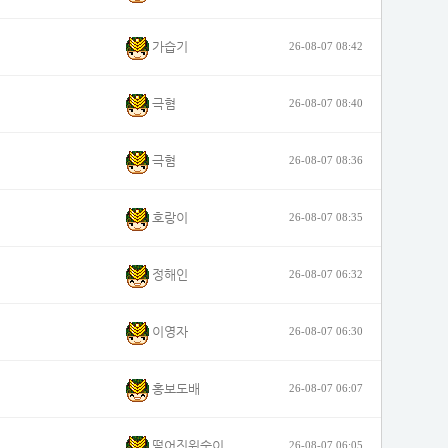
가습기
26-08-07 08:42
극혐
26-08-07 08:40
극혐
26-08-07 08:36
호랑이
26-08-07 08:35
정해인
26-08-07 06:32
이영자
26-08-07 06:30
홍보도배
26-08-07 06:07
떨어진원숭이
26-08-07 06:05