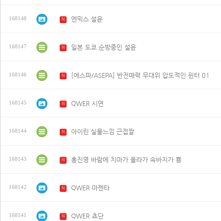
엔믹스 설윤
168148
N
일본 도쿄 순방중인 설윤
168147
N
[에스파/ASEPA] 반전매력 무대위 압도적인 윈터 01
168146
N
QWER 시연
168145
N
아이린 실물느낌 근접짤
168144
N
홍진영 바람에 치마가 올라가 속바지가 뿅
168143
N
QWER 마젠타
168142
N
QWER 쵸단
168141
N