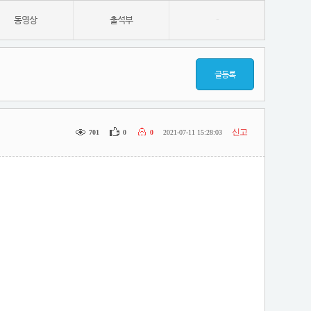
동영상
출석부
-
글등록
신고
701
0
0
2021-07-11 15:28:03