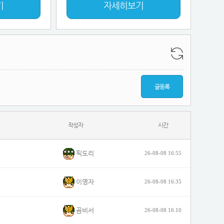
기
자세히보기
글등록
작성자
시간
픽도리
26-08-08 16:55
이영자
26-08-08 16:35
곰비서
26-08-08 16:10