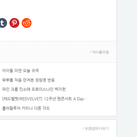
+ 게시물모음
아이들 미연 오늘 귀국
왁뿌볼 처음 만져본 장원영 반응
파인 크롭 민소매 프로미스나인 백지헌
[레드벨벳/REDVELVET] 12주년 팬콘서트 A Day in Red
롤라팔루자 카리나 다른 각도
+ 보증업체 더보기