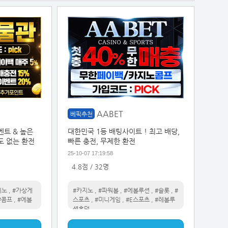
AABET
베픽추천
벤트 & 높은
대한민국 1등 배팅사이트 ! 최고 배당,
도 없는 환전
빠른 충전, 무제한 환전
25-10-07 17:19:58
4.8점 / 32명
지노
,
#가상게
#카지노
,
#파워볼
,
#에볼루션
,
#슬롯
,
#
#콤프
,
#에볼
스포츠
,
#미니게임
,
#E스포츠
,
#레볼루
션홀덤