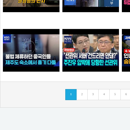
탈영병의 편지
李 아파트 근저당 비판 재경부 게시글 당일 삭제…"대출 막더니 내로남불"
크롬
애플
불법 체류하던 중국인들...제주도 숙소에서 흉기 다툼
"선관위 서버는 건드리면 안돼?" 주진우 압박에 '당황'한 선관위 사무총장142142421
1
2
3
4
5
6
아이언맨
가습기