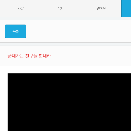
자유
유머
연예인
목록
군대가는 친구들 힘내라