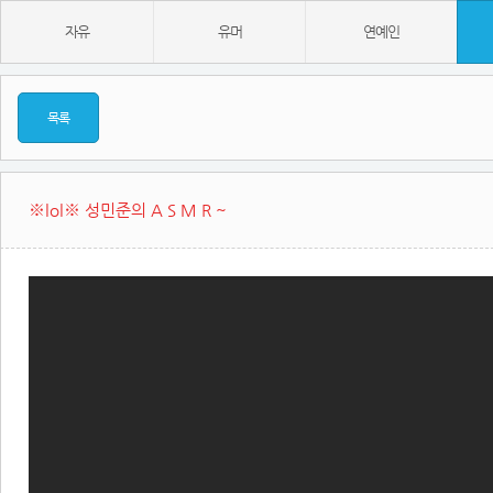
자유
유머
연예인
목록
※lol※ 성민준의 A S M R ~