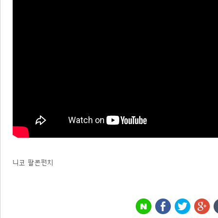
니코 팔콘펀치