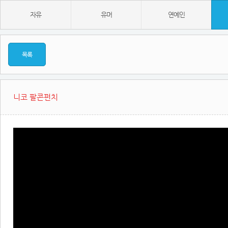
자유
유머
연예인
목록
니코 팔콘펀치