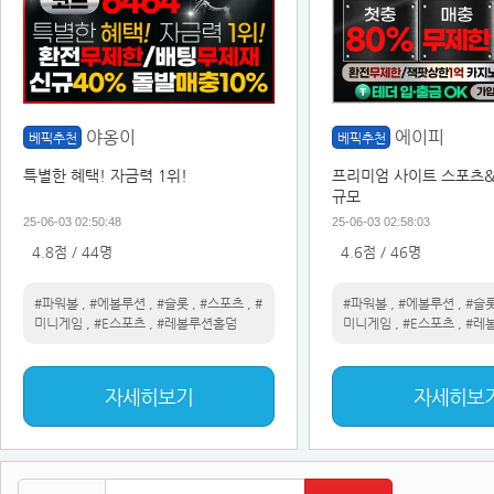
야옹이
에이피
베픽추천
베픽추천
특별한 혜택! 자금력 1위!
프리미엄 사이트 스포츠
규모
25-06-03 02:50:48
25-06-03 02:58:03
4.8점 / 44명
4.6점 / 46명
#파워볼
,
#에볼루션
,
#슬롯
,
#스포츠
,
#
#파워볼
,
#에볼루션
,
#슬
미니게임
,
#E스포츠
,
#레볼루션홀덤
미니게임
,
#E스포츠
,
#레
자세히보기
자세히보