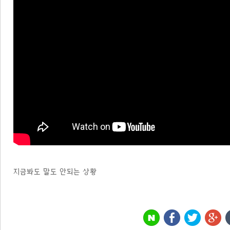
지금봐도 말도 안되는 상황