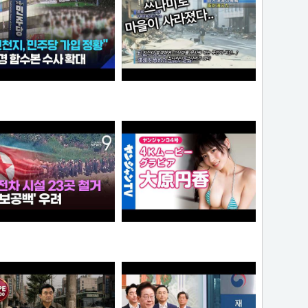
“6·3 지방선거 앞두고 신천지 민주당 가입 정황”…합수본, 수사 확대
0:41 할아버지 대담한거보소 영압지리네
와꾸대장봉준
오쿠오쿠오타쿠
가좀 말려봐라 ㅋ
【4Kムービーグラビア】OL×コスプレイヤーの二刀流ヒロイン #大原円香 ちゃんが再登場！“殻を破る”をテーマに可愛らしさも破壊力もパワーアップした水着撮影に最高画質で没入密着！【メイキング】
떨어진원숭이
손나은