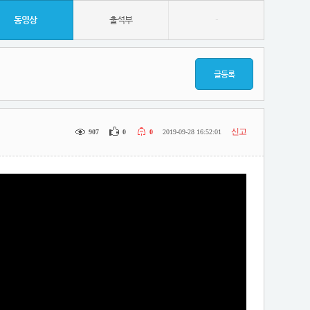
동영상
출석부
-
글등록
신고
907
0
0
2019-09-28 16:52:01