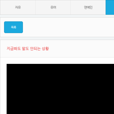
자유
유머
연예인
목록
지금봐도 말도 안되는 상황