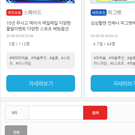
스페이드
피그벳
베픽보증
베픽추천
10년 무사고 메이저 매일매일 다양한
심심할땐 언제나 피그벳에
돌발이벤트 다양한 스포츠 베팅옵션
25-06-03 02:22:09
25-06-03 03:04:14
5점 / 112명
4.7점 / 44명
#베픽파워볼
,
#에볼루션
,
#슬롯
,
#스포
#파워볼
,
#에볼루션
,
#슬
츠
,
#미니게임
미니게임
,
#E스포츠
,
#레
자세히보기
자세히보
전체