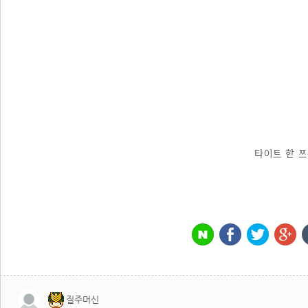
타이트 한 
질주머신