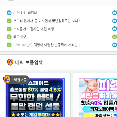
박하선 비키니
N
쪼그려 앉아서 물 마시면서 꽃받침해주는 사나 (트와이스)
트리플에스 김채연 예전 라방
레드벨벳
[PROMIS_9] 채영이 아찔한 손동작에 지리는 가슴골[약후]
베픽 보증업체
1억원보증