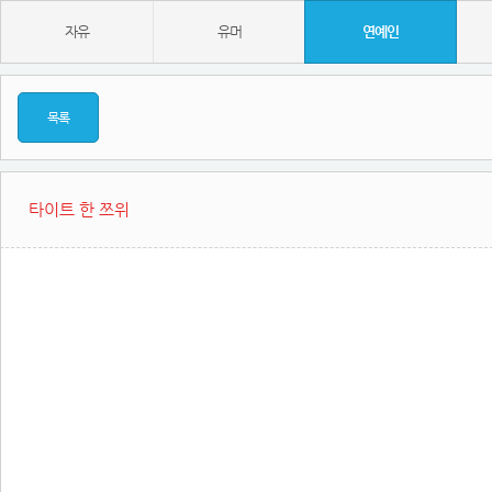
자유
유머
연예인
목록
타이트 한 쯔위