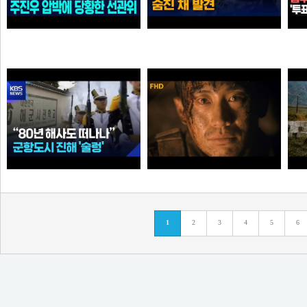
"선관위 서버는 건드리면 안돼?" 주진우 압박에 '당황'한 선관위 사무총장142142421
인천 한 선관위 사무실 직원 숨진 채…유서 발견 [
가습기
곰비서
“80년 해사도 진해 떠나나”…술렁이는 군항도시 /
고지전 – 정전협정 (10/10) | 신하균 류승룡
1
2
3
4
5
6
순대국
타짜신정환