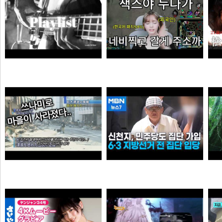
듣게
엘프녀가 롤하다 극대노하게된 이유
순대국
오타쿠
0:41 할아버지 대담한거보소 영압지리네
신천지, 6·3 지방선거 전 민주당 집단 입당…수도권 지역
오쿠오쿠오타쿠
떨어진원숭이