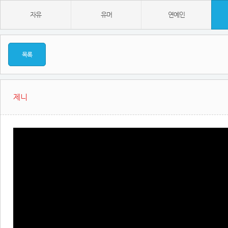
자유
유머
연예인
목록
제니