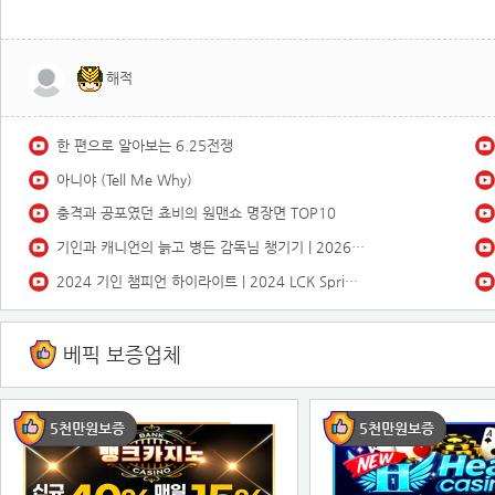
해적
한 편으로 알아보는 6.25전쟁
아니야 (Tell Me Why)
충격과 공포였던 쵸비의 원맨쇼 명장면 TOP10
기인과 캐니언의 늙고 병든 감독님 챙기기 | 2026 젠지 아레나
2024 기인 챔피언 하이라이트 | 2024 LCK Spring Champion Highlight - 크산테(K`sante) #기인 #Kiin #그기인거
베픽 보증업체
5천만원보증
5천만원보증