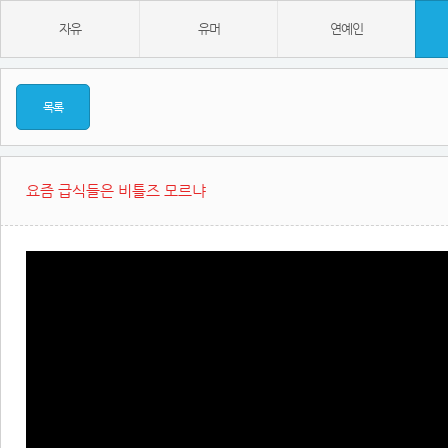
자유
유머
연예인
목록
요즘 급식들은 비틀즈 모르냐