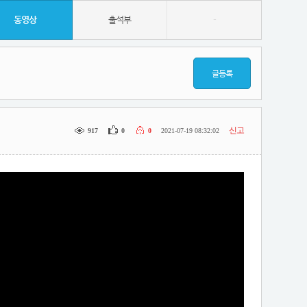
동영상
출석부
-
글등록
신고
917
0
0
2021-07-19 08:32:02