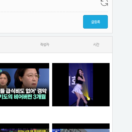
글등록
작성자
시간
살다살다 미애가 불쌍해 보이는 날도 있구나 ㅋㅋㅋㅋ
추천시 여자친구
N
손예진
이영자