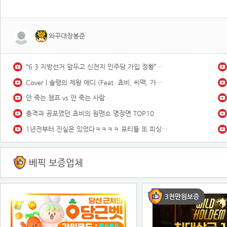
와꾸대장봉준
“6·3 지방선거 앞두고 신천지 민주당 가입 정황”…합수본, 수사 확대
Cover | 솔랭의 제왕 애디 (Feat. 쵸비, 씨맥, 가재맨) [Official Music Video]
안 죽는 챔프 vs 안 죽는 사람
충격과 공포였던 쵸비의 원맨쇼 명장면 TOP10
1년전부터 진실은 있었다ㅋㅋㅋㅋ 포티들 또 피싱인생인거 티내노
베픽 보증업체
3천만원보증