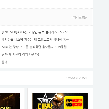
+ 게시물모음
[ENG SUB]AMA를 가장한 듀로 돌리기????????
해외선물 나스닥 지수는 왜 고용보고서 하나에 폭등할까?
MBC는 항상 즈그들 불리하면 음모론자 SUN동질이네
진짜 개 지린다 이게 나란가?
듣게
+ 보증업체 더보기