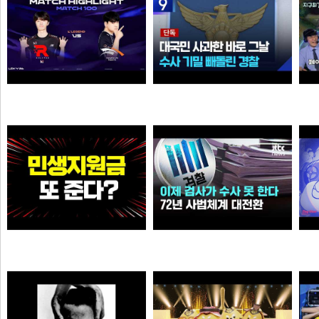
39:38 유나라 레전드
[단독] ‘장윤기’ 논란인데…‘경찰관 뺑소니’ 수사 빼돌린 경찰
We
N
N
물음표
크롬
와.. 추석 전 민생지원금 또 준다?
이제 검사가 직접 수사 못 한다…72년 사법체계 대전환421421
이영자
가습기