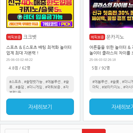
크크벳
문카지노
베픽보증
베픽보증
스포츠 & E스포츠 배팅 최적화 놀이터
어른들을 위한 놀이터 &
업계 최대 자본력 !
놀이터 클라스의 차이를
25-06-03 02:48:22
25-06-03 02:26:18
4.8점 / 62명
5점 / 92명
#스포츠
,
#솔랭벳가능
,
#에볼루션
,
#슬
#에볼루션
,
#슬롯
,
#미니
롯
,
#홀덤
,
#미니게임
,
#먹튀보증
,
#자
마틱
,
#보타카지노
,
#아시
본력1등
자세히보기
자세히보