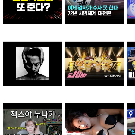
와.. 추석 전 민생지원금 또 준다?
이제 검사가 직접 수사 못 한다…72년 사법체계 대전환421421
이영자
가습기
MONSTA - Holdin' On (Skrillex & Nero Remix)
젠랑이
극혐
물음표