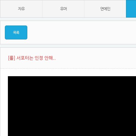
자유
유머
연예인
목록
[롤] 서포터는 인정 안해..