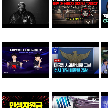
KITSCHKRIEG - du bist gut genug without SHIRIN DAVID
북한에 그나마 남아 있었던 민주주의가 완전히 삭제되고 김일성이 권력을 잡게 된 결정적인 사건
소주반샷
오타쿠
39:38 유나라 레전드
[단독] ‘장윤기’ 논란인데…‘경찰관 뺑소니’ 수사 빼돌린 경찰
We
물음표
크롬