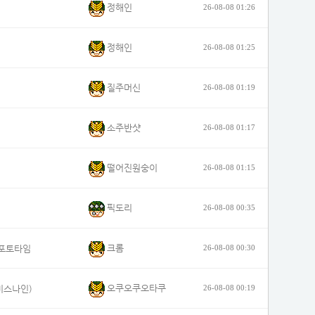
정해인
26-08-08 01:26
정해인
26-08-08 01:25
질주머신
26-08-08 01:19
소주반샷
26-08-08 01:17
떨어진원숭이
26-08-08 01:15
픽도리
26-08-08 00:35
크롬
 포토타임
26-08-08 00:30
오쿠오쿠오타쿠
미스나인)
26-08-08 00:19