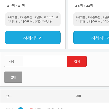
4.7점 / 41명
4.6점 / 44명
#파워볼
,
#에볼루션
,
#슬롯
,
#스포츠
,
#
#파워볼
,
#에볼루션
,
#슬
미니게임
,
#E스포츠
,
#레볼루션홀덤
미니게임
,
#E스포츠
,
#레
자세히보기
자세히보
전체
번호
제목