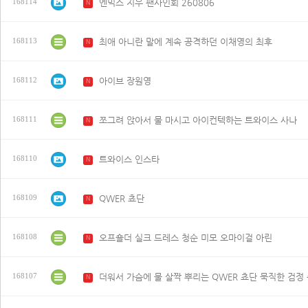
엔믹스 지우 팬사인회 260806
168114
N
최애 아니란 말에 계속 공격하던 이채영의 최후
168113
N
아이브 장원영
168112
N
쪼그려 앉아서 물 마시고 아이컨텍하는 트와이스 사나
168111
N
트와이스 인스타
168110
N
QWER 쵸단
168109
N
오프숄더 실크 드레스 청순 미모 오마이걸 아린
168108
N
168107
N