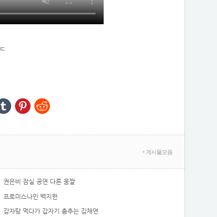
ㄷㄷ
+ 게시물모음
권은비 잠실 공연 다른 움짤
프로미스나인 백지헌
감자탕 먹다가 갑자기 춤추는 김채연