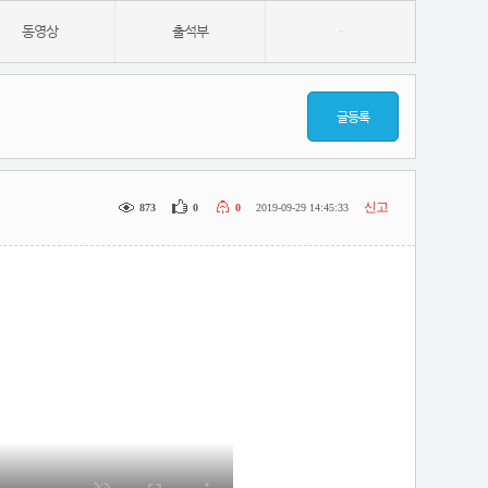
동영상
출석부
-
글등록
신고
873
0
0
2019-09-29 14:45:33