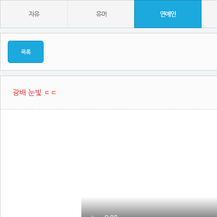
자유
유머
연예인
목록
광배 눈빛 ㄷㄷ