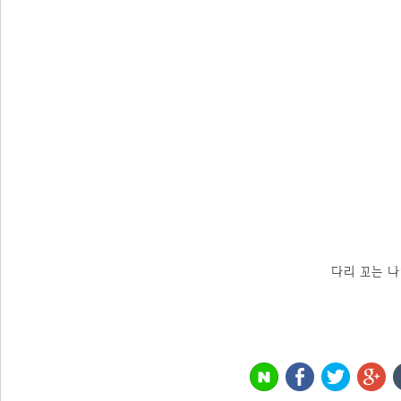
다리 꼬는 