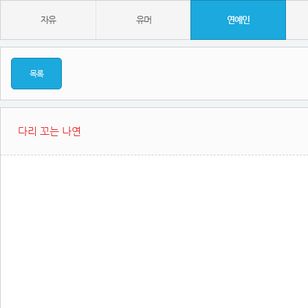
자유
유머
연예인
목록
다리 꼬는 나연