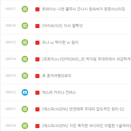
트와이스 나연 줄무늬 끈나시 흰속바지 흰망사스타킹
168157
N
[아이브/IVE] 이서 얼빡샷
168156
N
유나 vs 백지헌 vs 원이
168155
N
168154
N
츄 혼자여행의묘미
168153
N
에스파 카리나 컨버스
168152
N
[에스파/ASEPA] 반전매력 무대위 압도적인 윈터 02
168151
N
[에스파/ASEPA] 지린 묵직한 바디라인 아찔한 Y굴곡라
168150
N