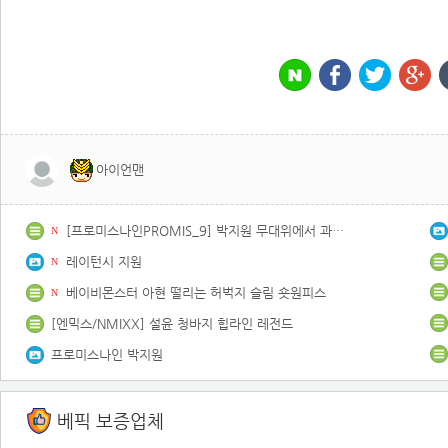
아이언맨
[프로미스나인PROMIS_9] 박지원 무대위에서 과감하게 가슴공개[클릭금
N
레이턴시 지원
N
베이비몬스터 아현 떨리는 허벅지 슬림 숏원피스
N
[엔믹스/NMIXX] 설윤 청바지 힙라인 레전드
프로미스나인 박지원
베픽 보증업체