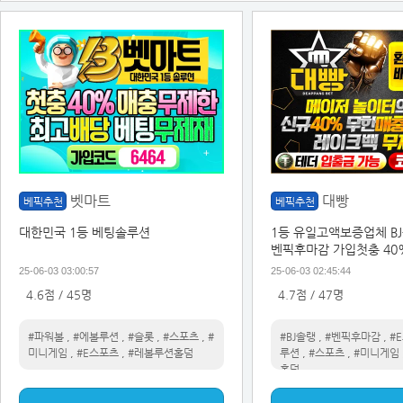
벳마트
대빵
베픽추천
베픽추천
대한민국 1등 베팅솔루션
1등 유일고액보증업체 B
벤픽후마감 가입첫충 40
벤트
25-06-03 03:00:57
25-06-03 02:45:44
4.6점 / 45명
4.7점 / 47명
#파워볼
,
#에볼루션
,
#슬롯
,
#스포츠
,
#
#BJ솔랭
,
#벤픽후마감
,
#
미니게임
,
#E스포츠
,
#레볼루션홀덤
루션
,
#스포츠
,
#미니게임
홀덤