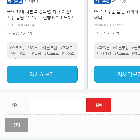
모아나
에그벳
베픽추천
베픽추천
국내 최대 자본력 종목별 최대 이벤트
빠르고 수준 높은 해외식 
매주 홀덤 무료토너 진행 NO.1 모아나
이터
25-11-10 08:44:54
25-06-03 03:05:27
4.8점 / 21명
4.6점 / 44명
#스포츠
,
#카지노
,
#에볼루션
,
#프라그
#파워볼
,
#에볼루션
,
#슬
마틱
,
#슬롯
,
#홀덤
,
#E스포츠
,
#가상스
미니게임
,
#E스포츠
,
#레
포츠
자세히보기
자세히보
전체