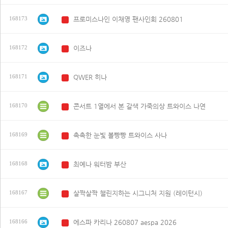
프로미스나인 이채영 팬사인회 260801
168173
N
이즈나
168172
N
QWER 히나
168171
N
콘서트 1열에서 본 갈색 가죽의상 트와이스 나연
168170
N
촉촉한 눈빛 볼빵빵 트와이스 사나
168169
N
최예나 워터밤 부산
168168
N
살짝살짝 챌린지하는 시그니처 지원 (레이턴시)
168167
N
에스파 카리나 260807 aespa 2026
168166
N