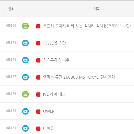
번호
제목
조용히 모지리 따라 하는 백지리 백지헌(프로미스나인)
168180
N
[QWER] 쵸단
168179
N
하츠투하츠 지우
168178
N
엔믹스 규진 260806 MS TOKYO 팬사인회
168177
N
IVE 레이 애교
168176
N
QWER
168175
N
아이유
168174
N