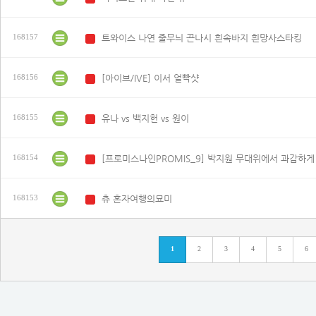
트와이스 나연 줄무늬 끈나시 흰속바지 흰망사스타킹
168157
N
[아이브/IVE] 이서 얼빡샷
168156
N
유나 vs 백지헌 vs 원이
168155
N
168154
N
츄 혼자여행의묘미
168153
N
1
2
3
4
5
6