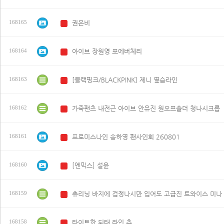
권은비
168165
N
아이브 장원영 포에버체리
168164
N
[블랙핑크/BLACKPINK] 제니 옆슴라인
168163
N
가죽팬츠 내전근 아이브 안유진 원오프숄더 청나시크롭
168162
N
프로미스나인 송하영 팬사인회 260801
168161
N
[엔믹스] 설윤
168160
N
츄리닝 바지에 검정나시만 입어도 고급진 트와이스 미나
168159
N
타이트한 뒤태 라인 츄
168158
N