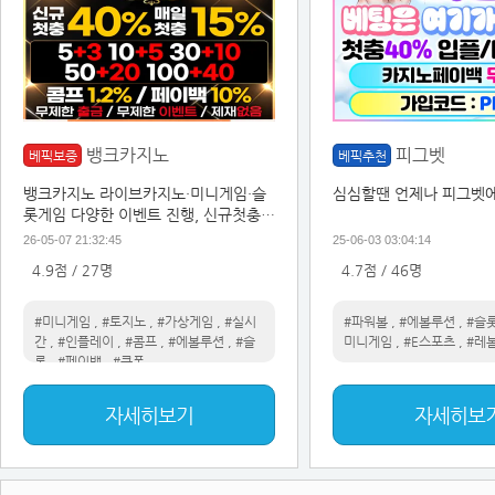
뱅크카지노
피그벳
베픽보증
베픽추천
뱅크카지노 라이브카지노·미니게임·슬
심심할땐 언제나 피그벳에
롯게임 다양한 이벤트 진행, 신규첫충·
재충·페이백·콤프 지급 혜택과 빠른충전
26-05-07 21:32:45
25-06-03 03:04:14
무제한환전 지원
4.9점 / 27명
4.7점 / 46명
#미니게임
,
#토지노
,
#가상게임
,
#실시
#파워볼
,
#에볼루션
,
#슬
간
,
#인플레이
,
#콤프
,
#에볼루션
,
#슬
미니게임
,
#E스포츠
,
#레
롯
,
#페이백
,
#쿠폰
자세히보기
자세히보