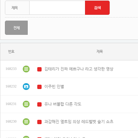
전체
번호
제목
김태리가 진짜 예쁘구나 라고 생각한 영상
168233
N
이주빈 인별
168232
N
유나 버블팝 다른 각도
168231
N
과감해진 옆트임 의상 레드벨벳 슬기 쇼츠
168230
N