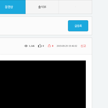
동영상
출석부
-
글등록
신고
1,146
0
0
2019-09-29 19:46:02