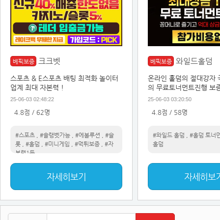
크크벳
와일드홀덤
베픽보증
베픽보증
스포츠 & E스포츠 배팅 최적화 놀이터
온라인 홀덤의 절대강자 
업계 최대 자본력 !
의 무료토너먼트진행 보증
이트
25-06-03 02:48:22
25-06-03 03:20:50
4.8점 / 62명
4.8점 / 58명
#스포츠
,
#솔랭벳가능
,
#에볼루션
,
#슬
#와일드 홀덤
,
#홀덤 토너
롯
,
#홀덤
,
#미니게임
,
#먹튀보증
,
#자
홀덤
본력1등
자세히보기
자세히보