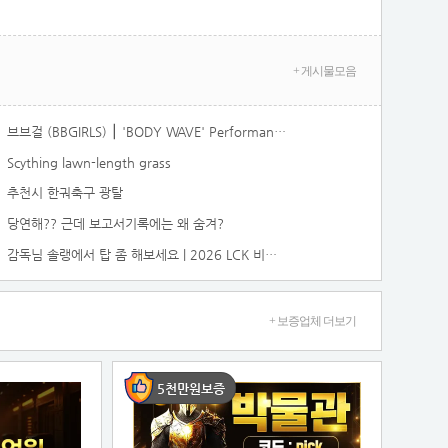
+ 게시물모음
브브걸 (BBGIRLS) ⎮ 'BODY WAVE' Performance Video
Scything lawn-length grass
추천시 한궈축구 광탈
당연해?? 근데 보고서기록에는 왜 숨겨?
감독님 솔랭에서 탑 좀 해보세요 | 2026 LCK 비하인드 EP.09
+ 보증업체 더보기
5천만원보증