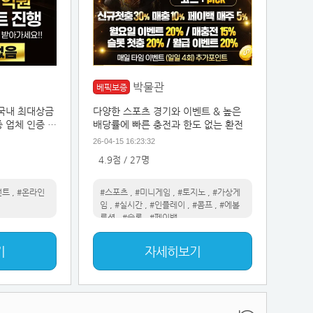
박물관
베픽보증
국내 최대상금
다양한 스포츠 경기와 이벤트 & 높은
 업체 인증 사
배당률에 빠른 충전과 한도 없는 환전
26-04-15 16:23:32
4.9점 / 27명
먼트
,
#온라인
#스포츠
,
#미니게임
,
#토지노
,
#가상게
임
,
#실시간
,
#인플레이
,
#콤프
,
#에볼
루션
,
#슬롯
,
#페이백
기
자세히보기