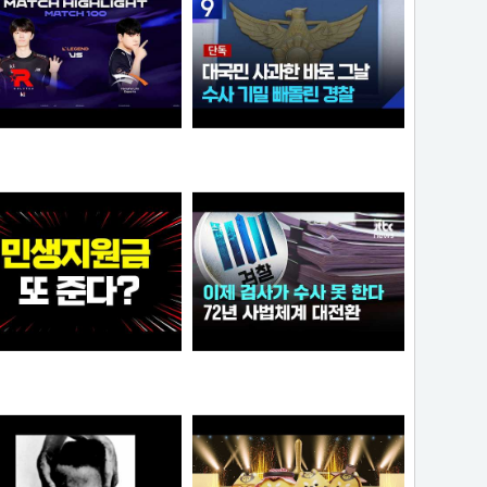
39:38 유나라 레전드
[단독] ‘장윤기’ 논란인데…‘경찰관 뺑소니’ 수사 빼돌린 경찰
크롬
물음표
와.. 추석 전 민생지원금 또 준다?
이제 검사가 직접 수사 못 한다…72년 사법체계 대전환421421
이영자
가습기