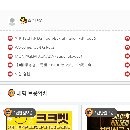
소주반샷
KITSCHKRIEG - du bist gut genug without SHIRIN DAVID
N
Welcome, GEN G Peyz
MONTAGEM XONADA (Super Slowed)
【#柳瀬さき】元祖・B100センチ。37歳、奇跡の美貌。――デジタル写真集『あこがれ』好評発売中！ Saki Yanase
노인 출현
베픽 보증업체
2천만원보증
3천만원보증