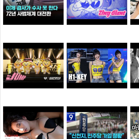
이제 검사가 직접 수사 못 한다…72년 사법체계 대전환421421
자오 EP 「Tiny Giant」 | 젠레스 존 제로
가습기
픽샤워
젠랑이
하이키 옐 직캠 #YEL #H1KEY @260731 정읍물빛축제 ♬ 여름이었다 (Summer Was You)
듣
물음표
픽도리