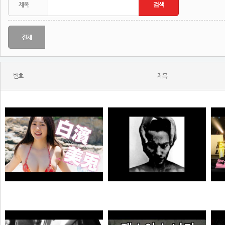
전체
번호
제목
MONSTA - Holdin' On (Skrillex & Nero Remix)
【#白濱美兎】変わらぬあどけなさから、こぼれおちる色気。――デジタル写真集『あの日の約束、大人の答え。』好評発売中！ Miu Shirahama
N
N
N
극혐
곰비서