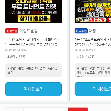
와일드홀덤
대빵
베픽보증
베픽추천
온라인 홀덤의 절대강자 국내 최대상금
1등 유일고액보증업체 B
의 무료토너먼트진행 보증 업체 인증 사
벤픽후마감 가입첫충 40
이트
벤트
25-06-03 03:20:50
25-06-03 02:45:44
4.8점 / 57명
4.7점 / 47명
#와일드 홀덤
,
#홀덤 토너먼트
,
#온라인
#BJ솔랭
,
#벤픽후마감
,
#
홀덤
루션
,
#스포츠
,
#미니게임
홀덤
자세히보기
자세히보