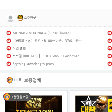
소주반샷
MONTAGEM XONADA (Super Slowed)
【#柳瀬さき】元祖・B100センチ。37歳、奇跡の美貌。――デジタル写真集『あこがれ』好評発売中！ Saki Yanase
노인 출현
브브걸 (BBGIRLS) ⎮ 'BODY WAVE' Performance Video
Scything lawn-length grass
베픽 보증업체
3천만원보증