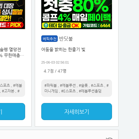
반딧불
베픽추천
J솔랭 멸망전
어둠을 밝히는 한줄기 빛
% 무한매충이
25-06-03 02:56:01
4.7점 / 47명
E스포츠
,
#에볼
#파워볼
,
#에볼루션
,
#슬롯
,
#스포츠
,
#
,
#고자본
,
#
미니게임
,
#E스포츠
,
#레볼루션홀덤
기
자세히보기