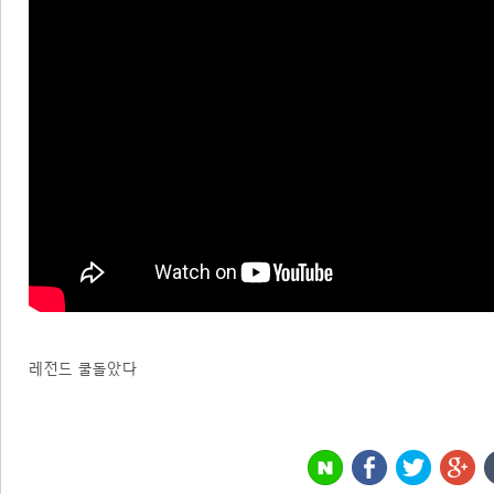
레전드 쿨돌았다