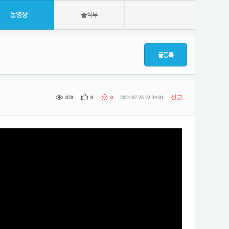
동영상
출석부
-
글등록
신고
878
0
0
2021-07-23 22:34:01