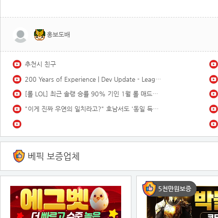
홍보도배
추천시 친구
200 Years of Experience | Dev Update - League of Legends
[롤 LOL] 최근 솔랭 승률 90% 기인 1월 롤 매드무비 | GEN Kiin Montage 2026
"이게 진짜 우연의 일치라고?" 호남서도 '동일 득표' 논란..해명에도 "선관위 못 믿겠다" 신뢰 바닥 (자막뉴스) / SBS
베픽 보증업체
5천만원보증