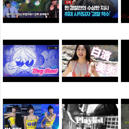
Welcome, GEN G Peyz
[단독] “안 데려와도 임의동행에 ‘죄명 바꾸기’”…경찰서 조직적 개입?
소주반샷
크롬
자오 EP 「Tiny Giant」 | 젠레스 존 제로
【#白濱美兎】変わらぬあどけなさから、こぼれおちる色気。――デジタル写真集『あの日の約束、大人の答え。』好評発売中！ Miu Shirahama
픽샤워
곰비서