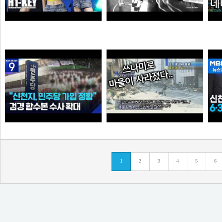
하이키 옐 직캠 #YEL #H1KEY @260731 정읍물빛축제 ♬ 여름이었다 (Summer Was You)
듣게
픽도리
순대국
“6·3 지방선거 앞두고 신천지 민주당 가입 정황”…합수본, 수사 확대
0:41 할아버지 대담한거보소 영압지리네
1
2
3
4
5
6
와꾸대장봉준
오쿠오쿠오타쿠