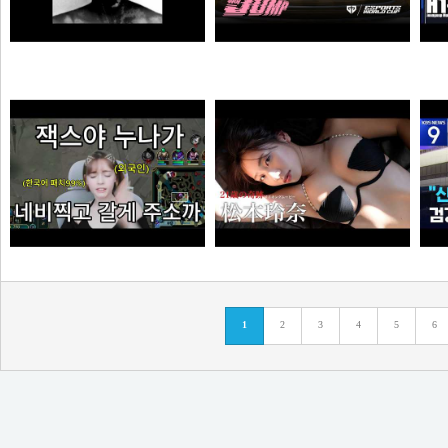
MONSTA - Holdin' On (Skrillex & Nero Remix)
젠랑이
극혐
물음표
엘프녀가 롤하다 극대노하게된 이유
【#松本玲奈】話題のショートドラマ出演女優が待望の水着グラビアに挑戦！――デジタル写真集『21歳の奇跡』好評発売中！ Reina Matsumoto
1
2
3
4
5
6
오타쿠
타짜신정환