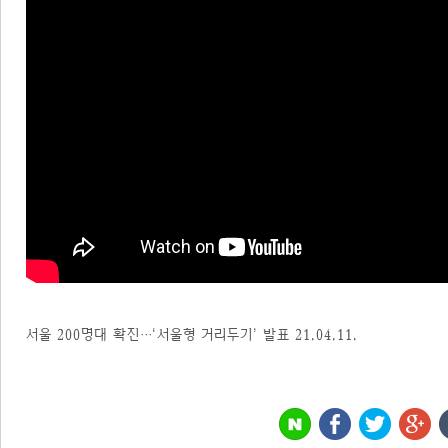
서울 200명대 확진…‘서울형 거리두기’ 발표 21.04.11.