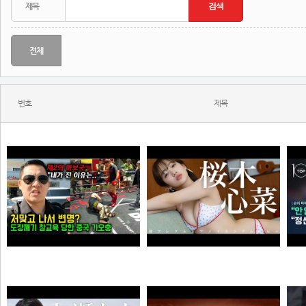
전체
번호
제목
충격! 제2의 마보국 등장! 처맞고 이런 변명을? 도장깨기 참교육 당한 중국 가오충
【#桜木心菜】“えびちゅう”ここなちゃんの、あまりにも夏盛りなグラビア！――デジタル写真集『TOO MUCH SUMMER!!!』好評発売中！ーCocona Sakuragi
N
N
N
호랑이
아이언맨