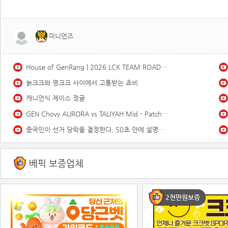
미니언즈
House of GenRang | 2026 LCK TEAM ROADSHOW GEN.G HOMESTAND
늙크크와 영크크 사이에서 고통받는 쵸비
캐니언식 제이스 정글
GEN Chovy AURORA vs TALIYAH Mid - Patch 26.13 KR Ranked | lolrec
중국인이 선거 당락을 결정한다, 50초 안에 설명하기
베픽 보증업체
2천만원보증