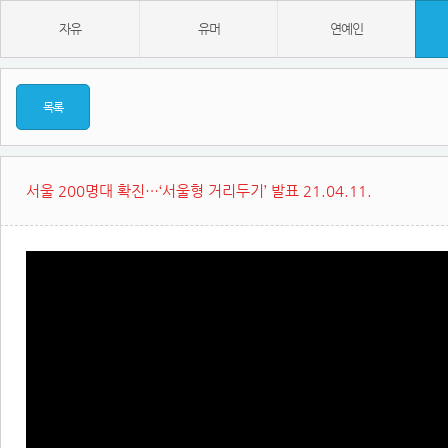
자유
유머
연예인
목록
서울 200명대 확진…‘서울형 거리두기’ 발표 21.04.11.