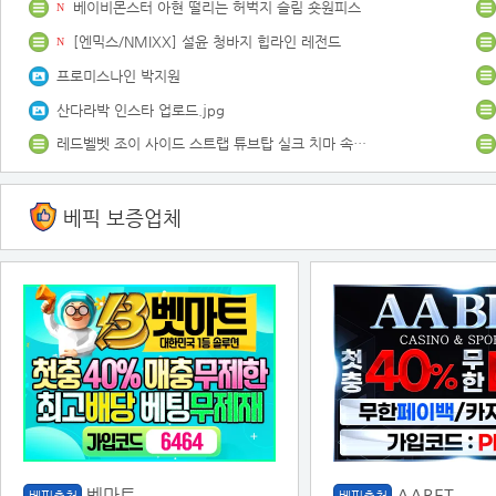
베이비몬스터 아현 떨리는 허벅지 슬림 숏원피스
N
[엔믹스/NMIXX] 설윤 청바지 힙라인 레전드
N
프로미스나인 박지원
산다라박 인스타 업로드.jpg
레드벨벳 조이 사이드 스트랩 튜브탑 실크 치마 속바지
베픽 보증업체
벳마트
AABET