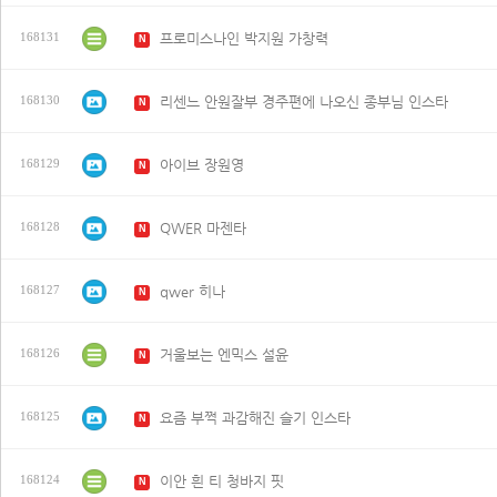
프로미스나인 박지원 가창력
168131
N
리센느 안원잘부 경주편에 나오신 종부님 인스타
168130
N
아이브 장원영
168129
N
QWER 마젠타
168128
N
qwer 히나
168127
N
거울보는 엔믹스 설윤
168126
N
요즘 부쩍 과감해진 슬기 인스타
168125
N
이안 흰 티 청바지 핏
168124
N