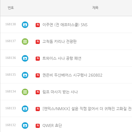
번호
제목
이주연 (전 애프터스쿨) SNS
168138
N
고척돔 카리나 전광판
168137
N
트와이스 사나 공항 패션
168136
N
권은비 두산베어스 시구행사 260802
168135
N
림프 마사지 받는 사나
168134
N
168133
N
QWER 쵸단
168132
N