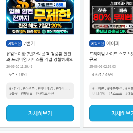
7번가
에이피
베픽추천
베픽추천
유일무이한 7번가의 품격 검증된 안전
프리미엄 사이트 스포츠
과 프리미엄 서비스를 직접 경험하세요
규모
26-05-20 11:29:49
25-06-03 02:58:03
5점 / 18명
4.6점 / 46명
#7번가
,
#스포츠
,
#미니게임
,
#카지노
,
#파워볼
,
#에볼루션
,
#슬
#슬롯
,
#파워볼
,
#사이트추천
미니게임
,
#E스포츠
,
#레
자세히보기
자세히보