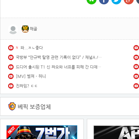
해골
와...ㅈㄴ좋다
N
국방부 “안규백 탈영 관련 기록이 없다” / 채널A / 뉴스A
드디어 출시된 T1 신 짜오와 너프를 피해 간 다재다능+스태틱+무라마나로 다시 전성기를 되찾은 신 짜오
[MV] 벌쳐 - 허니
진짜임? ㄷㄷ
베픽 보증업체