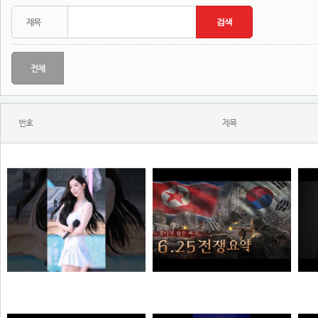
전체
번호
제목
와...ㅈㄴ좋다
한 편으로 알아보는 6.25전쟁
N
N
N