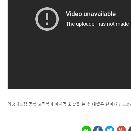
양궁대표팀 맏형 오진혁이 마지막 화살을 쏜 후 내뱉은 한마디 / 스포츠머