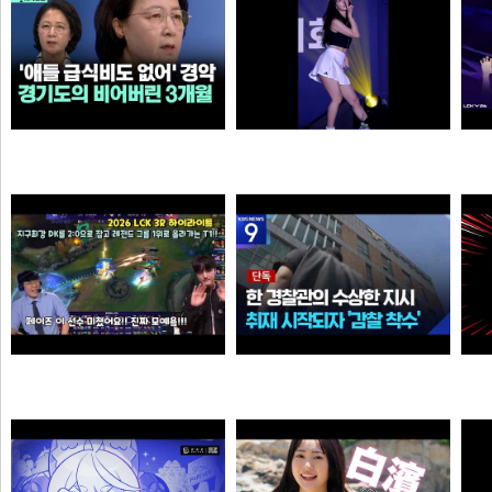
살다살다 미애가 불쌍해 보이는 날도 있구나 ㅋㅋㅋㅋ
추천시 여자친구
N
N
N
손예진
이영자
Welcome, GEN G Peyz
[단독] “안 데려와도 임의동행에 ‘죄명 바꾸기’”…경찰서 조직적 개입?
소주반샷
크롬