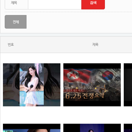
전체
번호
제목
와...ㅈㄴ좋다
한 편으로 알아보는 6.25전쟁
N
N
N
해골
질주머신