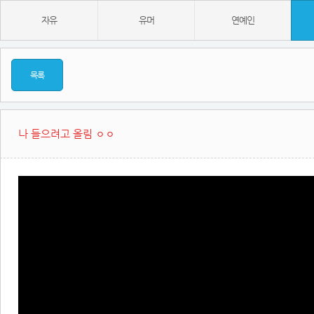
자유
유머
연예인
목록
나 들으려고 올림 ㅇㅇ