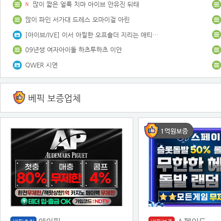
많이 짧은 얼룩 치마 아이브 안유진 뒤태
N
많이 파인 서가대 드레스 오마이걸 아린
[아이브/IVE] 이서 아찔한 오프숄더 지리는 애티튜드
09년생 여자아이돌 하츠투하츠 이안
QWER 시연
베픽 보증업체
1억원보증