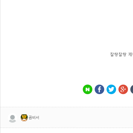
찰랑찰랑 제
곰비서