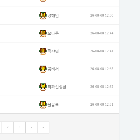
정해인
26-08-08 12:50
오타쿠
26-08-08 12:44
픽샤워
26-08-08 12:41
곰비서
26-08-08 12:35
타짜신정환
26-08-08 12:32
물음표
26-08-08 12:31
7
8
›
»