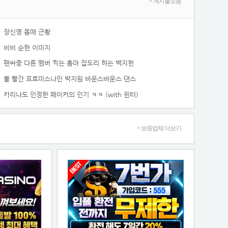
+ 게시물모음
장신영 몸매 근황
비비 순한 이미지
팬싸중 다른 멤버 찍는 홈마 잡도리 하는 백지헌
볼 빨간 프로미스나인 박지원 바운스바운스 댄스
카리나도 인정한 페이커의 인기 ㅋㅋ (with 윈터)
+ 보증업체 더보기