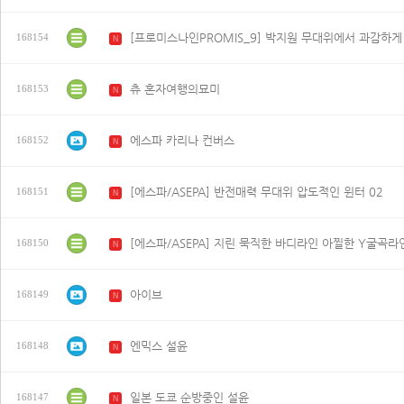
168154
N
츄 혼자여행의묘미
168153
N
에스파 카리나 컨버스
168152
N
[에스파/ASEPA] 반전매력 무대위 압도적인 윈터 02
168151
N
[에스파/ASEPA] 지린 묵직한 바디라인 아찔한 Y굴곡라
168150
N
아이브
168149
N
엔믹스 설윤
168148
N
일본 도쿄 순방중인 설윤
168147
N