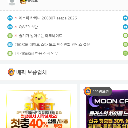
물음표
에스파 카리나 260807 aespa 2026
N
QWER 쵸단
N
슬기가 말아주는 레모네이드
N
260806 메이크 스타 도쿄 팬산인회 엔믹스 설윤
[키키KiiiKiii] 하음 신곡 안무
베픽 보증업체
1억원보증