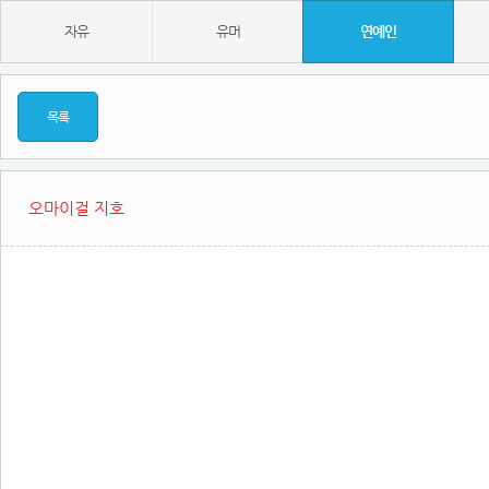
자유
유머
연예인
목록
오마이걸 지호