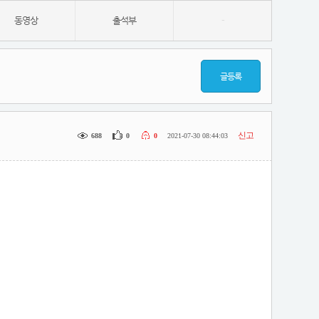
동영상
출석부
-
글등록
신고
688
0
0
2021-07-30 08:44:03