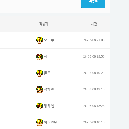
글등록
작성자
시간
오타쿠
26-08-08 21:05
철구
26-08-08 19:50
물음표
26-08-08 19:20
정해인
26-08-08 19:10
정해인
26-08-08 18:26
아이언맨
26-08-08 18:15