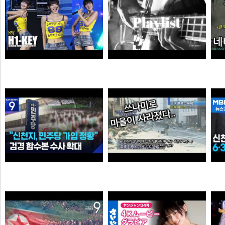
하이키 옐 직캠 #YEL #H1KEY @260731 정읍물빛축제 ♬ 여름이었다 (Summer Was You)
듣게
픽도리
순대국
“6·3 지방선거 앞두고 신천지 민주당 가입 정황”…합수본, 수사 확대
0:41 할아버지 대담한거보소 영압지리네
와꾸대장봉준
오쿠오쿠오타쿠