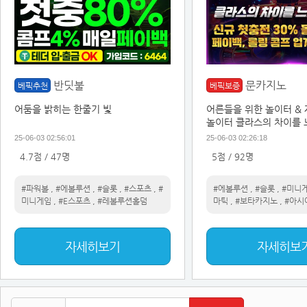
반딧불
문카지노
베픽추천
베픽보증
어둠을 밝히는 한줄기 빛
어른들을 위한 놀이터 &
놀이터 클라스의 차이를
25-06-03 02:56:01
25-06-03 02:26:18
4.7점 / 47명
5점 / 92명
#파워볼
,
#에볼루션
,
#슬롯
,
#스포츠
,
#
#에볼루션
,
#슬롯
,
#미니
미니게임
,
#E스포츠
,
#레볼루션홀덤
마틱
,
#보타카지노
,
#아시
자세히보기
자세히보