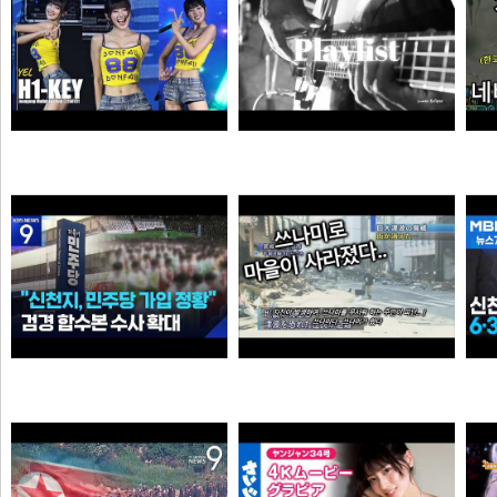
하이키 옐 직캠 #YEL #H1KEY @260731 정읍물빛축제 ♬ 여름이었다 (Summer Was You)
듣게
픽도리
순대국
“6·3 지방선거 앞두고 신천지 민주당 가입 정황”…합수본, 수사 확대
0:41 할아버지 대담한거보소 영압지리네
와꾸대장봉준
오쿠오쿠오타쿠