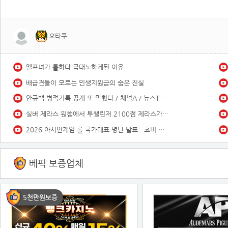
오타쿠
엘프녀가 롤하다 극대노하게된 이유
배급견들이 모르는 민생지원금의 숨은 진실
안규백 병적기록 공개 또 막혔다 / 채널A / 뉴스TOP10
실버 제라스 원챔에서 투챌린저 2100점 제라스가 되기까지 ㅣHitscan Xerath Montage
2026 아시안게임 롤 국가대표 명단 발표.. 쵸비 어머니가 직접 나서서 부상 사실을 밝혔다!
베픽 보증업체
5천만원보증