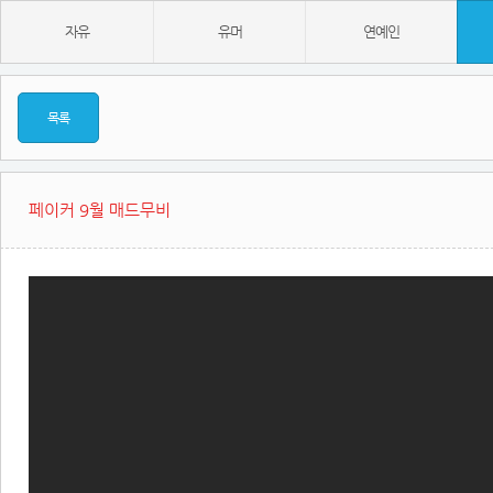
자유
유머
연예인
목록
페이커 9월 매드무비