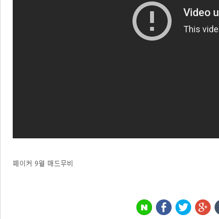
페이커 9월 매드무비