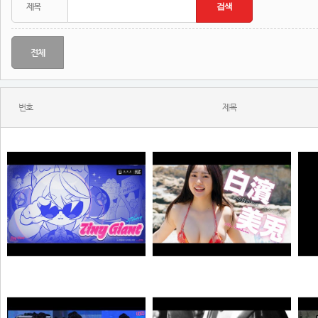
전체
번호
제목
자오 EP 「Tiny Giant」 | 젠레스 존 제로
【#白濱美兎】変わらぬあどけなさから、こぼれおちる色気。――デジタル写真集『あの日の約束、大人の答え。』好評発売中！ Miu Shirahama
N
N
픽샤워
곰비서