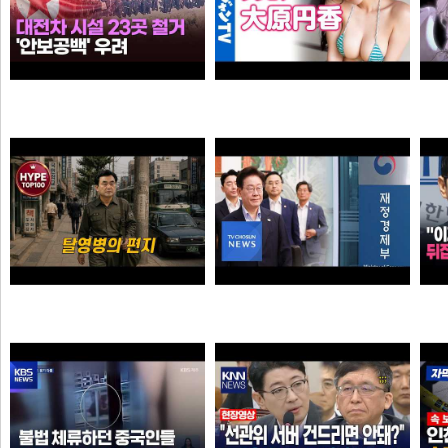
누가좀 말려봐라 ㅋ
【4Kムービーグラビア】OL×コスプレイヤーの二刀流ヒロイン #大原円香 ちゃんが再登場！“殻を破る”をテーマに可愛らしさも破壊力もパワーアップした水着撮影に最高画質で没入密着！【メイキング】
떨어진원숭이
손나은
탈영병의 편지
李 아파트 근저당 비판 재경부 게시글 당일 삭제…"대출 막더니 내로남불"
크롬
애플