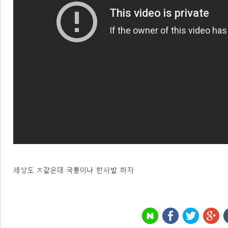
세상도 ㅈ같은데 국뽕이나 한사발 하자