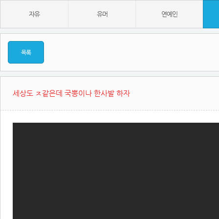
자유
유머
연예인
목록
세상도 ㅈ같은데 국뽕이나 한사발 하자