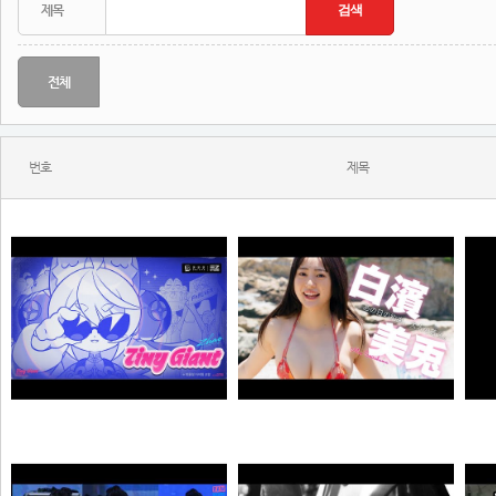
전체
번호
제목
자오 EP 「Tiny Giant」 | 젠레스 존 제로
【#白濱美兎】変わらぬあどけなさから、こぼれおちる色気。――デジタル写真集『あの日の約束、大人の答え。』好評発売中！ Miu Shirahama
N
N
픽샤워
곰비서