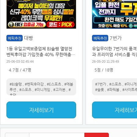
대빵
7번가
베픽추천
베픽추천
1등 유일고액보증업체 BJ솔랭 멸망전
유일무이한 7번가의 품격
벤픽후마감 가입첫충 40% 무한매충이
과 프리미엄 서비스를 직
벤트
25-06-03 02:45:44
26-05-20 11:29:49
4.7점 / 47명
5점 / 18명
#BJ솔랭
,
#벤픽후마감
,
#E스포츠
,
#에볼
#7번가
,
#스포츠
,
#미니게
루션
,
#스포츠
,
#미니게임
,
#고자본
,
#
#슬롯
,
#파워볼
,
#사이트
홀덤
자세히보기
자세히보