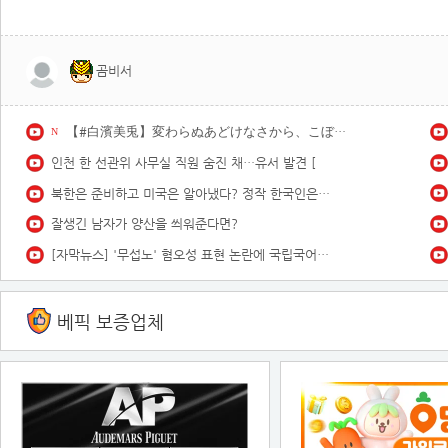
곰비서
【#白濱美兎】変わらぬあどけなさから、こぼれおちる色気。――デジタル写真集『あの日の約束、大人の答え。』好評発売中！ Miu Shirahama
N
인천 한 선관위 사무실 직원 숨진 채…유서 발견 [
북한은 준비하고 미국은 알아냈다? 정작 한국인은 아무것도 모르는 상황
잘생긴 남자가 양산을 씌워준다면?
[자막뉴스] '무섭노' 혐오성 표현 논란에 국립국어원이 내놓은 답변 / YTN
베픽 보증업체