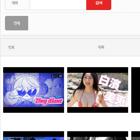
전체
번호
제목
자오 EP 「Tiny Giant」 | 젠레스 존 제로
【#白濱美兎】変わらぬあどけなさから、こぼれおちる色気。――デジタル写真集『あの日の約束、大人の答え。』好評発売中！ Miu Shirahama
N
N
픽샤워
곰비서